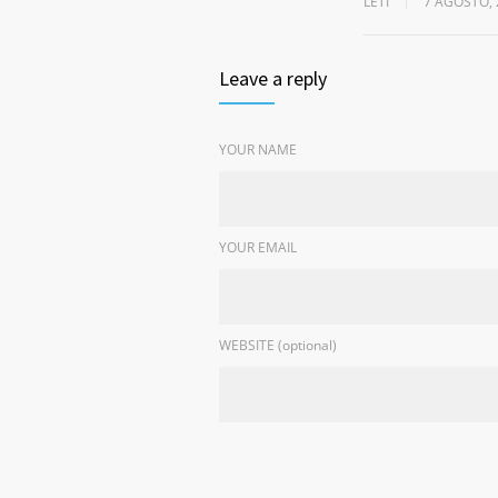
LETI
7 AGOSTO, 
Leave a reply
YOUR NAME
YOUR EMAIL
WEBSITE (optional)