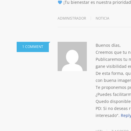
¡Tu bienestar es nuestra prioridad
ADMINISTRADOR
NOTICIA
Buenos días,
1 COMMENT
Creemos que tu n
Publicaremos tu ne
gane visibilidad 
De esta forma, qu
con buena image
Te proponemos pr
¿Puedes facilita
Quedo disponible
PD: Si no deseas 
interesado".
Repl