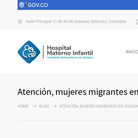
Sede Principal: Cr 40 33-06 Soledad, Atlántico, Colombia
INICI
Atención, mujeres migrantes e
HOME
BLOG
ATENCIÓN, MUJERES MIGRANTES EN SOLED