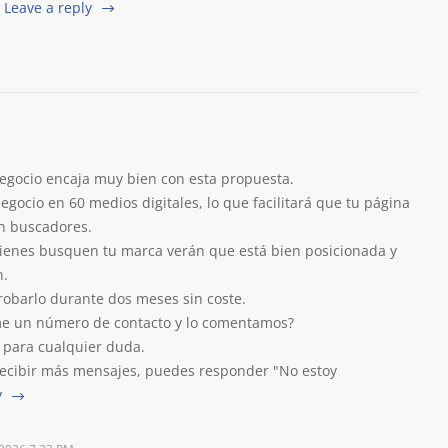
Leave a reply
egocio encaja muy bien con esta propuesta.
gocio en 60 medios digitales, lo que facilitará que tu página
en buscadores.
ienes busquen tu marca verán que está bien posicionada y
n.
obarlo durante dos meses sin coste.
rme un número de contacto y lo comentamos?
 para cualquier duda.
recibir más mensajes, puedes responder "No estoy
y