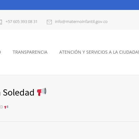
+57 605 393 08 31
info@maternoinfantil.gov.co
O
TRANSPARENCIA
ATENCIÓN Y SERVICIOS A LA CIUDADA
n Soledad
AD