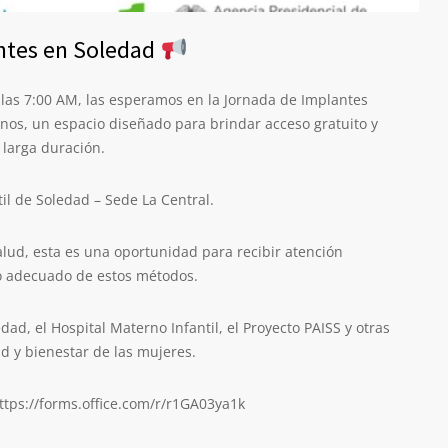
ntes en Soledad
e las 7:00 AM, las esperamos en la Jornada de Implantes
inos, un espacio diseñado para brindar acceso gratuito y
 larga duración.
il de Soledad – Sede La Central.
salud, esta es una oportunidad para recibir atención
so adecuado de estos métodos.
dad, el Hospital Materno Infantil, el Proyecto PAISS y otras
d y bienestar de las mujeres.
 https://forms.office.com/r/r1GA03ya1k