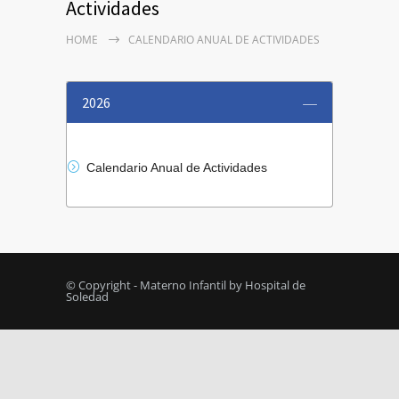
Actividades
HOME
CALENDARIO ANUAL DE ACTIVIDADES
2026
Calendario Anual de Actividades
© Copyright - Materno Infantil by Hospital de
Soledad