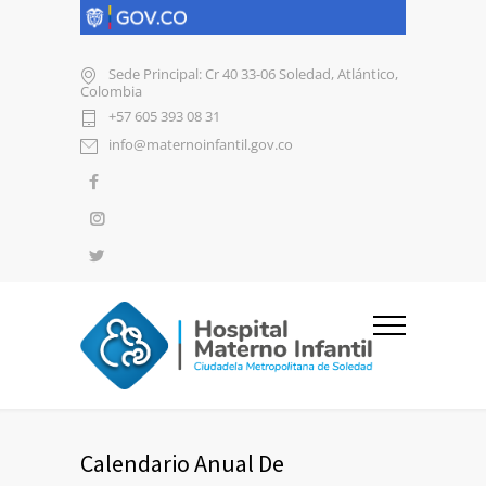
Sede Principal: Cr 40 33-06 Soledad, Atlántico,
Colombia
+57 605 393 08 31
info@maternoinfantil.gov.co
Calendario Anual De