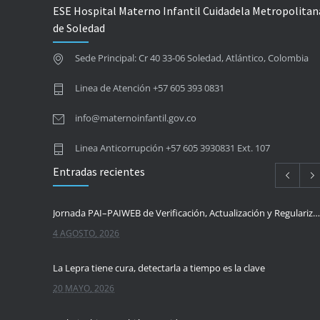
ESE Hospital Materno Infantil Cuidadela Metropolitan
de Soledad
Sede Principal: Cr 40 33-06 Soledad, Atlántico, Colombia
Linea de Atención +57 605 393 0831
info@maternoinfantil.gov.co
Linea Anticorrupción +57 605 3930831 Ext. 107
Entradas recientes
Jornada PAI–PAIWEB de Verificación, Actualización y Regularización del Esquema de Vacunación
4 AGOSTO, 2026
La Lepra tiene cura, detectarla a tiempo es la clave
20 MAYO, 2026