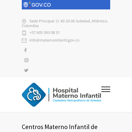
Sede Principal: Cr 40 33-06 Soledad, Atlántico,
Colombia
+57 605 393 08 31
info@maternoinfantil.gov.co
Centros Materno Infantil de