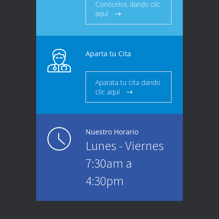
Conocelos dando clic
aquí
Aparta tu Cita
Aparata tu cita dando
clic aquí
Nuestro Horario
Lunes - Viernes
7:30am a
4:30pm