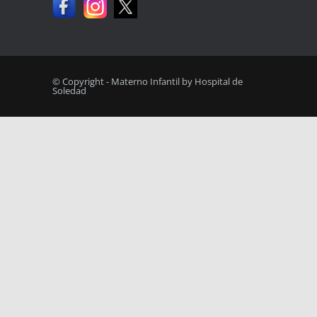
© Copyright - Materno Infantil by Hospital de
Soledad