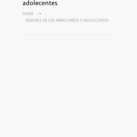
adolecentes
HOME
DEBERES DE LOS NIÑAS NIÑOS Y ADOLECENTES