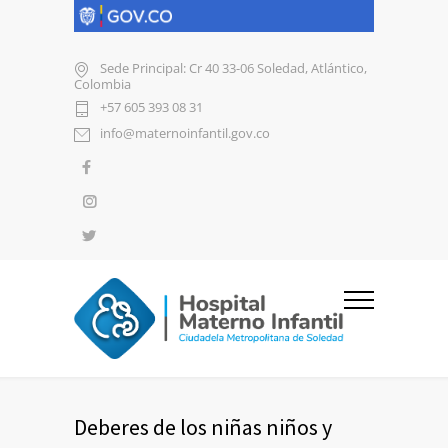
Sede Principal: Cr 40 33-06 Soledad, Atlántico,
Colombia
+57 605 393 08 31
info@maternoinfantil.gov.co
Deberes de los niñas niños y