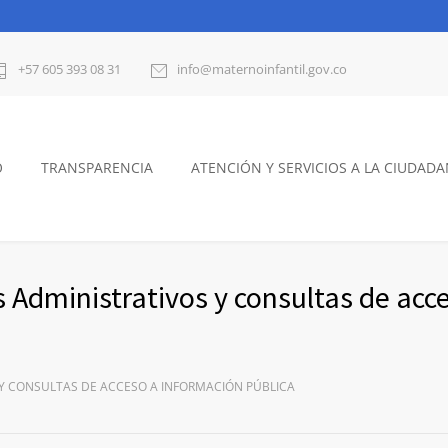
+57 605 393 08 31
info@maternoinfantil.gov.co
O
TRANSPARENCIA
ATENCIÓN Y SERVICIOS A LA CIUDADA
 Administrativos y consultas de acc
 Y CONSULTAS DE ACCESO A INFORMACIÓN PÚBLICA