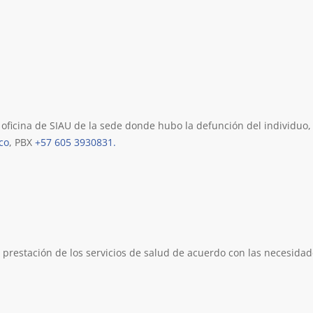
ficina de SIAU de la sede donde hubo la defunción del individuo, o
co
, PBX
+57 605 3930831.
prestación de los servicios de salud de acuerdo con las necesidad