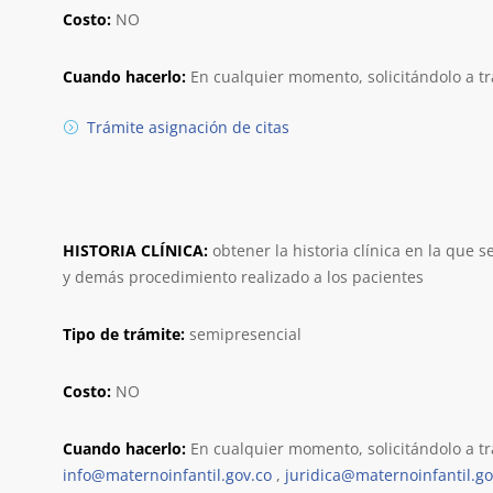
Costo:
NO
Cuando hacerlo:
En cualquier momento, solicitándolo a tra
Trámite asignación de citas
HISTORIA CLÍNICA:
obtener la historia clínica en la que 
y demás procedimiento realizado a los pacientes
Tipo de trámite:
semipresencial
Costo:
NO
Cuando hacerlo:
En cualquier momento, solicitándolo a tra
info@maternoinfantil.gov.co
,
juridica@maternoinfantil.go