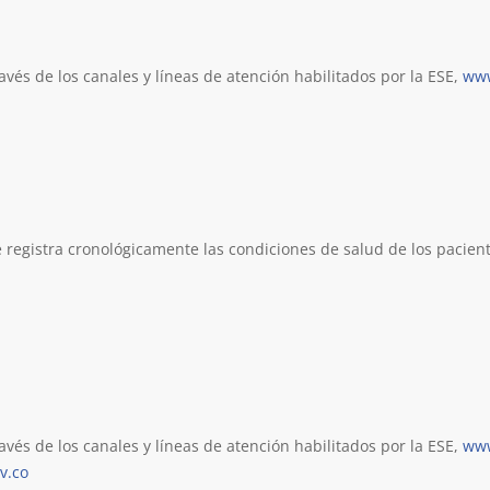
vés de los canales y líneas de atención habilitados por la ESE,
www
se registra cronológicamente las condiciones de salud de los pacien
vés de los canales y líneas de atención habilitados por la ESE,
www
v.co