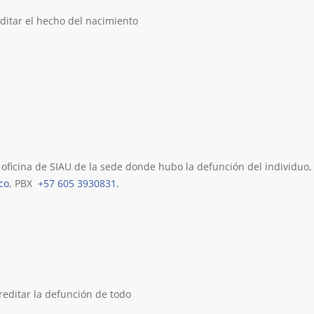
itar el hecho del nacimiento
ficina de SIAU de la sede donde hubo la defunción del individuo, o
co
, PBX
+57 605 3930831.
editar la defunción de todo