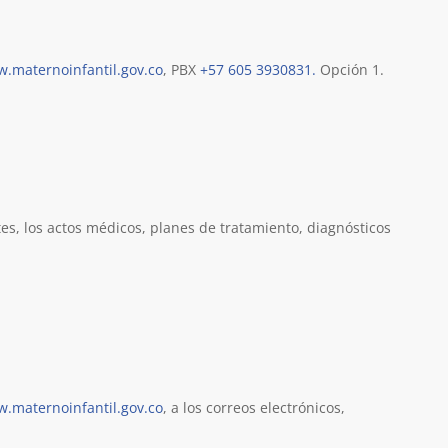
.maternoinfantil.gov.co
, PBX
+57 605 3930831.
Opción 1.
tes, los actos médicos, planes de tratamiento, diagnósticos
.maternoinfantil.gov.co
, a los correos electrónicos,