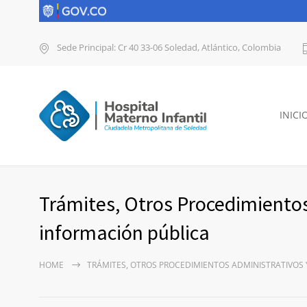
Sede Principal: Cr 40 33-06 Soledad, Atlántico, Colombia
INICI
Trámites, Otros Procedimientos
información pública
HOME
TRÁMITES, OTROS PROCEDIMIENTOS ADMINISTRATIVOS