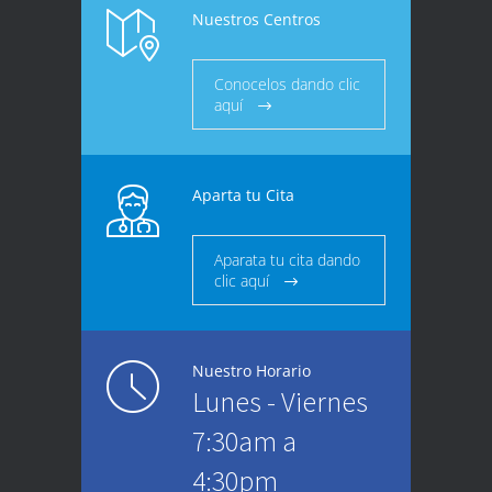
Nuestros Centros
Conocelos dando clic
aquí
Aparta tu Cita
Aparata tu cita dando
clic aquí
Nuestro Horario
Lunes - Viernes
7:30am a
4:30pm