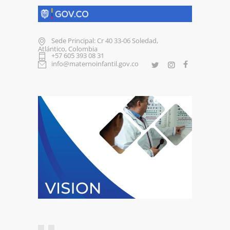
Sede Principal: Cr 40 33-06 Soledad,
Atlántico, Colombia
+57 605 393 08 31
info@maternoinfantil.gov.co