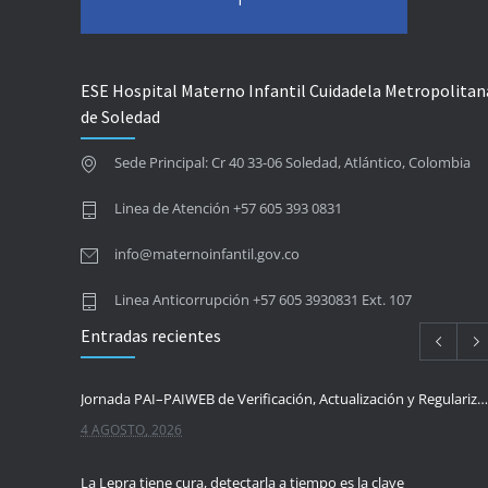
ESE Hospital Materno Infantil Cuidadela Metropolitan
de Soledad
Sede Principal: Cr 40 33-06 Soledad, Atlántico, Colombia
Linea de Atención +57 605 393 0831
info@maternoinfantil.gov.co
Linea Anticorrupción +57 605 3930831 Ext. 107
Entradas recientes
Jornada PAI–PAIWEB de Verificación, Actualización y Regularización del Esquema de Vacunación
4 AGOSTO, 2026
La Lepra tiene cura, detectarla a tiempo es la clave