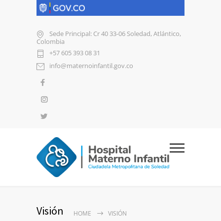
Sede Principal: Cr 40 33-06 Soledad, Atlántico,
Colombia
+57 605 393 08 31
info@maternoinfantil.gov.co
Visión
HOME
VISIÓN