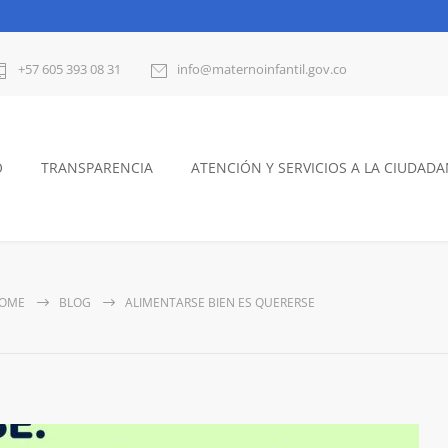
+57 605 393 08 31
info@maternoinfantil.gov.co
O
TRANSPARENCIA
ATENCIÓN Y SERVICIOS A LA CIUDADA
OME
BLOG
ALIMENTARSE BIEN ES QUERERSE