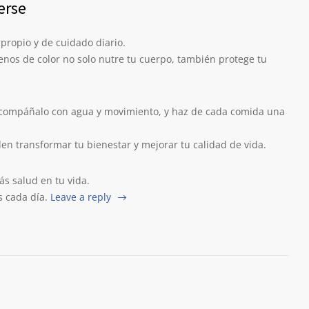
erse
propio y de cuidado diario.
llenos de color no solo nutre tu cuerpo, también protege tu
, acompáñalo con agua y movimiento, y haz de cada comida una
n transformar tu bienestar y mejorar tu calidad de vida.
ás salud en tu vida.
 cada día.
Leave a reply