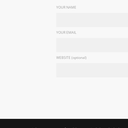
YOUR NAME
YOUR EMAIL
WEBSITE (optional)