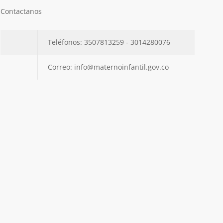
Contactanos
Teléfonos: 3507813259 - 3014280076
Correo: info@maternoinfantil.gov.co