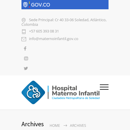
Sede Principal: Cr 40 33-06 Soledad, Atlántico,
Colombia
+57 605 393 08 31
info@maternoinfantil.gov.co
Archives
HOME
ARCHIVES