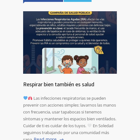
Respirar bien también es salud
Las infecciones respiratorias se pueden
prevenir con acciones simples: lavarnos las manos
con frecuencia, usar tapabocas si tenemos
síntomas y mantener los espacios bien ventilados.
Cuidar de ti es cuidar de los tuyos.
En Soledad
seguimos trabajando por una comunidad más
Read more
sana.