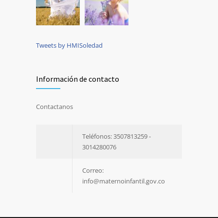
Tweets by HMISoledad
Información de contacto
Contactanos
Teléfonos: 3507813259 -
3014280076
Correo:
info@maternoinfantil.gov.co