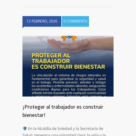
12 FEBRERO, 2026
0 COMMENTS
¡Proteger al trabajador es construir
bienestar!
En la Alcaldía de Soledad y la Secretaría de
Salud, tenemos una prioridad clara: la vida y la