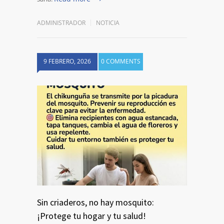
ADMINISTRADOR
NOTICIA
9 FEBRERO, 2026
0 COMMENTS
Sin criaderos, no hay mosquito:
¡Protege tu hogar y tu salud!