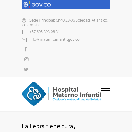
Sede Principal: Cr 40 33-06 Soledad, Atlántico,
Colombia
+57 605 393 08 31
info@maternoinfantil.gov.co
La Lepra tiene cura,