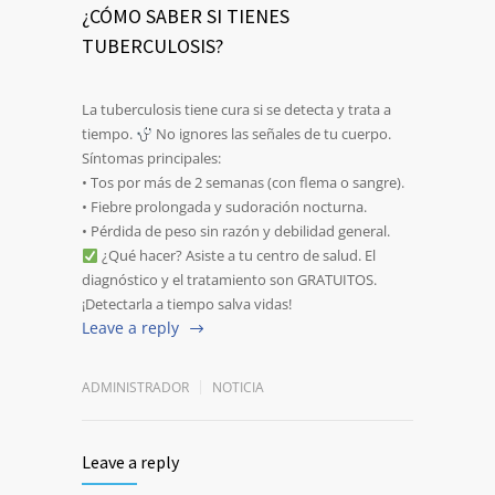
¿CÓMO SABER SI TIENES
TUBERCULOSIS?
La tuberculosis tiene cura si se detecta y trata a
tiempo.
No ignores las señales de tu cuerpo.
Síntomas principales:
•⁠ ⁠Tos por más de 2 semanas (con flema o sangre).
•⁠ ⁠Fiebre prolongada y sudoración nocturna.
•⁠ ⁠Pérdida de peso sin razón y debilidad general.
¿Qué hacer? Asiste a tu centro de salud. El
diagnóstico y el tratamiento son GRATUITOS.
¡Detectarla a tiempo salva vidas!
Leave a reply
ADMINISTRADOR
NOTICIA
Leave a reply