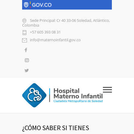
Sede Principal: Cr 40 33-06 Soledad, Atlántico,
Colombia
+57 605 393 08 31
info@maternoinfantil.gov.co
¿CÓMO SABER SI TIENES