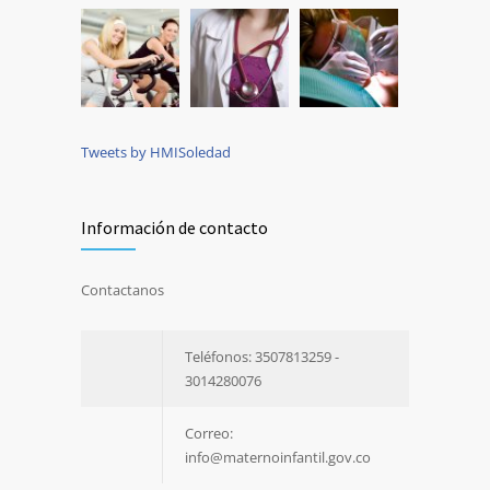
Tweets by HMISoledad
Información de contacto
Contactanos
Teléfonos: 3507813259 -
3014280076
Correo:
info@maternoinfantil.gov.co