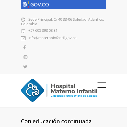
Sede Principal: Cr 40 33-06 Soledad, Atlántico,
Colombia
+57 605 393 08 31
info@maternoinfantil.gov.co
Con educación continuada