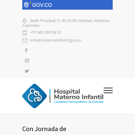
Sede Principal: Cr 40 33-06 Soledad, Atlántico,
Colombia
+57 605 393 08 31
info@maternoinfantil.gov.co
Con Jornada de