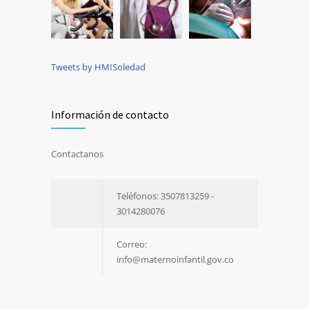
Tweets by HMISoledad
Información de contacto
Contactanos
Teléfonos: 3507813259 -
3014280076
Correo:
info@maternoinfantil.gov.co