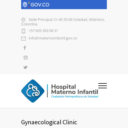
Sede Principal: Cr 40 33-06 Soledad, Atlántico,
Colombia
+57 605 393 08 31
info@maternoinfantil.gov.co
Gynaecological Clinic