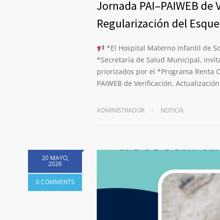
Jornada PAI–PAIWEB de Ve
Regularización del Esqu
*El Hospital Materno Infantil de So
*Secretaría de Salud Municipal, invit
priorizados por el *Programa Renta Ci
PAIWEB de Verificación, Actualizació
ADMINISTRADOR
NOTICIA
20 MAYO,
2026
0 COMMENTS