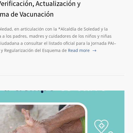
rificación, Actualización y
ema de Vacunación
ledad, en articulación con la *Alcaldía de Soledad y la
a a los padres, madres y cuidadores de los niños y niñas
udadana a consultar el listado oficial para la Jornada PAI–
n y Regularización del Esquema de
Read more