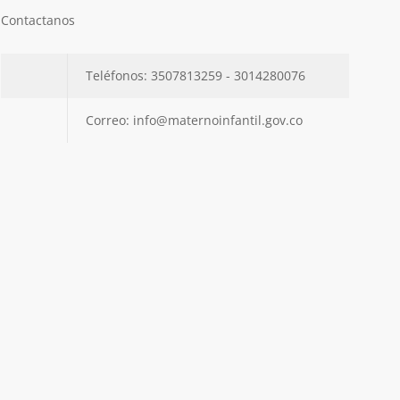
Contactanos
Teléfonos: 3507813259 - 3014280076
Correo: info@maternoinfantil.gov.co