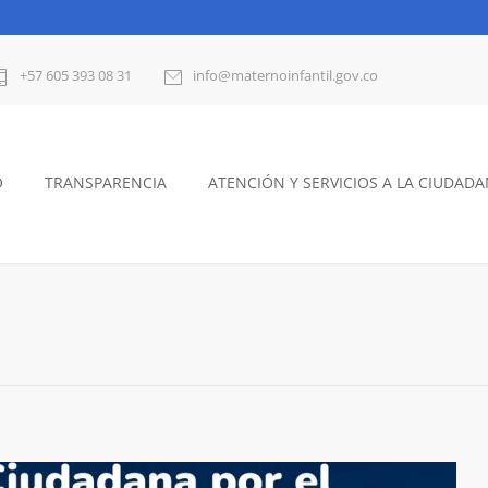
+57 605 393 08 31
info@maternoinfantil.gov.co
O
TRANSPARENCIA
ATENCIÓN Y SERVICIOS A LA CIUDADA