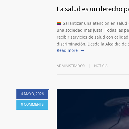
La salud es un derecho pa
Garantizar una atención en salud 
una sociedad más justa. Todas las pe
recibir servicios de salud con calidad
discriminación. Desde la Alcaldía de S
Read more
ADMINISTRADOR
NOTICIA
4 MAYO, 2026
0 COMMENTS