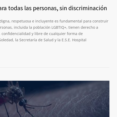
ra todas las personas, sin discriminación
digna, respetuosa e incluyente es fundamental para construir
rsonas, incluida la población LGBTIQ+, tienen derecho a
, confidencialidad y libre de cualquier forma de
oledad, la Secretaría de Salud y la E.S.E. Hospital