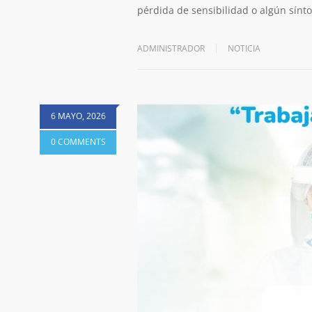
pérdida de sensibilidad o algún sínt
ADMINISTRADOR
NOTICIA
6 MAYO, 2026
0 COMMENTS