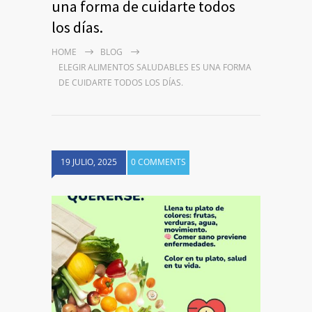
una forma de cuidarte todos
los días.
HOME
BLOG
ELEGIR ALIMENTOS SALUDABLES ES UNA FORMA
DE CUIDARTE TODOS LOS DÍAS.
19 JULIO, 2025
0 COMMENTS