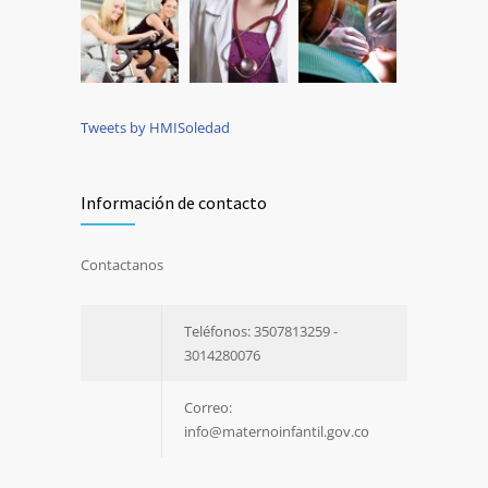
Tweets by HMISoledad
Información de contacto
Contactanos
Teléfonos: 3507813259 -
3014280076
Correo:
info@maternoinfantil.gov.co