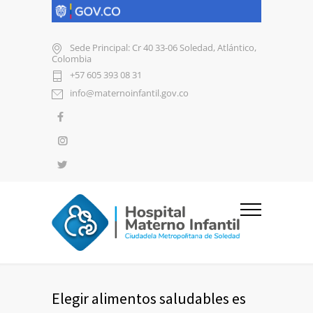
Sede Principal: Cr 40 33-06 Soledad, Atlántico,
Colombia
+57 605 393 08 31
info@maternoinfantil.gov.co
Elegir alimentos saludables es