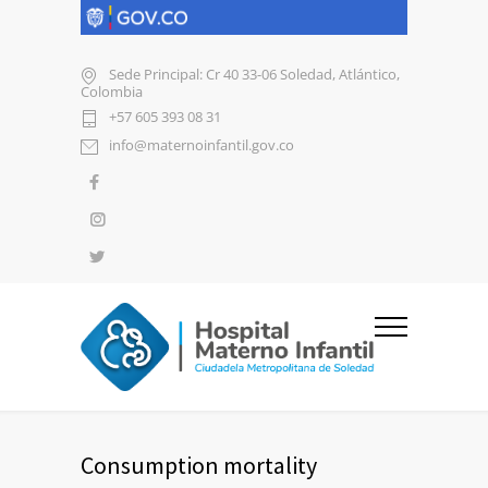
Sede Principal: Cr 40 33-06 Soledad, Atlántico,
Colombia
+57 605 393 08 31
info@maternoinfantil.gov.co
Consumption mortality