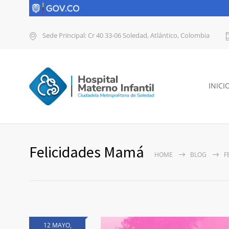
Sede Principal: Cr 40 33-06 Soledad, Atlántico, Colombia
INICI
Felicidades Mamá
HOME
BLOG
F
12 MAYO,