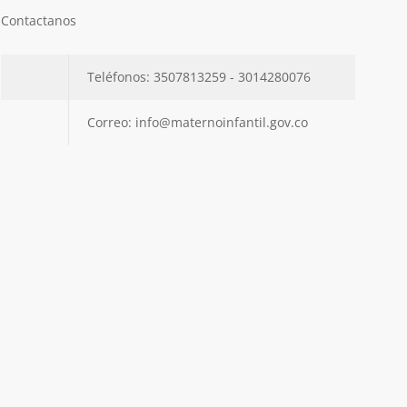
Contactanos
Teléfonos: 3507813259 - 3014280076
Correo: info@maternoinfantil.gov.co