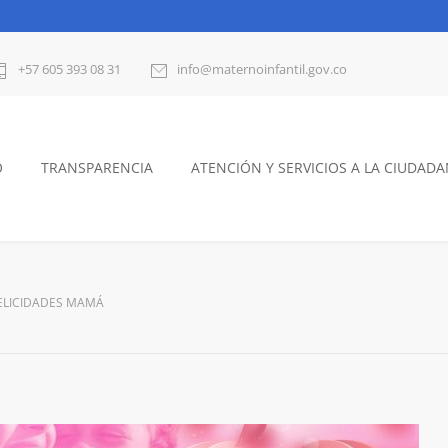
+57 605 393 08 31
info@maternoinfantil.gov.co
O
TRANSPARENCIA
ATENCIÓN Y SERVICIOS A LA CIUDADA
ELICIDADES MAMÁ