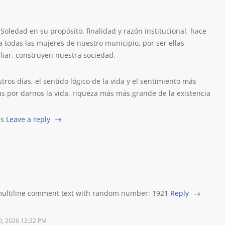
 Soledad en su propósito, finalidad y razón institucional, hace
a todas las mujeres de nuestro municipio, por ser ellas
liar, construyen nuestra sociedad.
tros días, el sentido lógico de la vida y el sentimiento más
as por darnos la vida, riqueza más más grande de la existencia
as
Leave a reply
 multiline comment text with random number: 1921
Reply
, 2026 12:22 PM