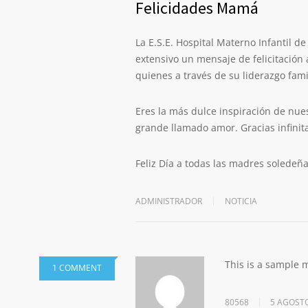
Felicidades Mamá
La E.S.E. Hospital Materno Infantil de
extensivo un mensaje de felicitación 
quienes a través de su liderazgo fami
Eres la más dulce inspiración de nues
grande llamado amor. Gracias infinit
Feliz Día a todas las madres soledeñ
ADMINISTRADOR
NOTICIA
This is a sample
1 COMMENT
80568
5 AGOSTO