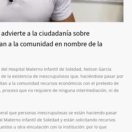
 advierte a la ciudadanía sobre
fan a la comunidad en nombre de la
 del Hospital Materno Infantil de Soledad, Nelson García
a de la existencia de inescrupulosos que, haciéndose pasar por
licitan a la comunidad recursos económicos con el pretexto de
d, proceso que no requiere de ninguna intermediación, ni de
neral que personas inescrupulosas se están haciendo pasar
al Materno infantil de Soledad y están solicitando recursos
stos u otra vinculación con la institución: por lo que