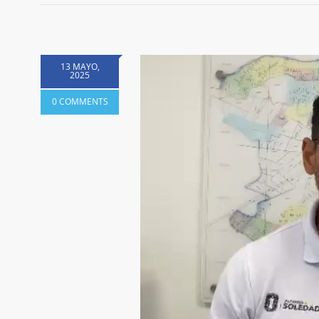
13 MAYO,
2025
0 COMMENTS