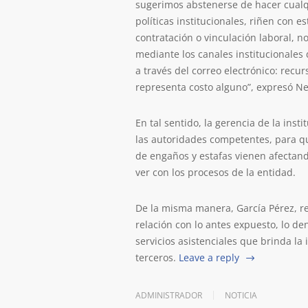
sugerimos abstenerse de hacer cualqu
políticas institucionales, riñen con e
contratación o vinculación laboral, n
mediante los canales institucionales
a través del correo electrónico: rec
representa costo alguno”, expresó Nel
En tal sentido, la gerencia de la ins
las autoridades competentes, para qu
de engaños y estafas vienen afectand
ver con los procesos de la entidad.
De la misma manera, García Pérez, re
relación con lo antes expuesto, lo de
servicios asistenciales que brinda la
terceros.
Leave a reply
ADMINISTRADOR
NOTICIA