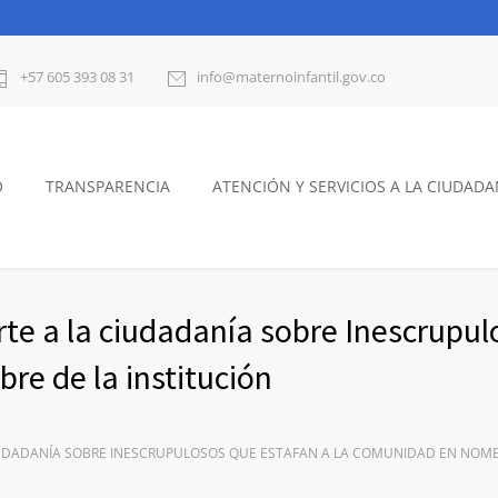
+57 605 393 08 31
info@maternoinfantil.gov.co
O
TRANSPARENCIA
ATENCIÓN Y SERVICIOS A LA CIUDADA
rte a la ciudadanía sobre Inescrupu
re de la institución
IUDADANÍA SOBRE INESCRUPULOSOS QUE ESTAFAN A LA COMUNIDAD EN NOMB