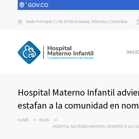
Sede Principal: Cr 40 33-06 Soledad, Atlántico, Colombia
INICI
Hospital Materno Infantil advie
estafan a la comunidad en nomb
HOME
BLOG
HOSPITAL MATERNO INFANTIL ADVIERTE A LA C