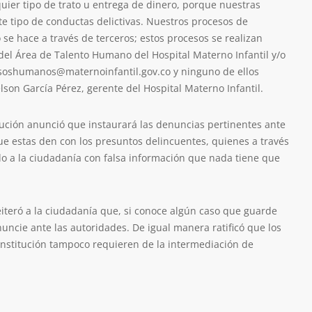
ier tipo de trato u entrega de dinero, porque nuestras
ste tipo de conductas delictivas. Nuestros procesos de
o se hace a través de terceros; estos procesos se realizan
 del Área de Talento Humano del Hospital Materno Infantil y/o
ursoshumanos@maternoinfantil.gov.co y ninguno de ellos
son García Pérez, gerente del Hospital Materno Infantil.
titución anunció que instaurará las denuncias pertinentes ante
e estas den con los presuntos delincuentes, quienes a través
o a la ciudadanía con falsa información que nada tiene que
iteró a la ciudadanía que, si conoce algún caso que guarde
nuncie ante las autoridades. De igual manera ratificó que los
 institución tampoco requieren de la intermediación de