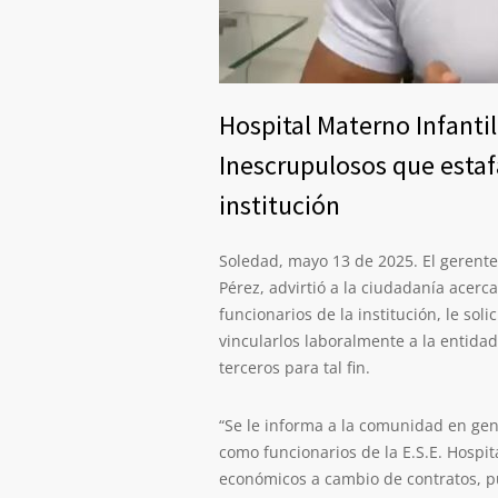
Hospital Materno Infantil
Inescrupulosos que esta
institución
Soledad, mayo 13 de 2025. El gerente
Pérez, advirtió a la ciudadanía acerc
funcionarios de la institución, le so
vincularlos laboralmente a la entida
terceros para tal fin.
“Se le informa a la comunidad en ge
como funcionarios de la E.S.E. Hospit
económicos a cambio de contratos, pue