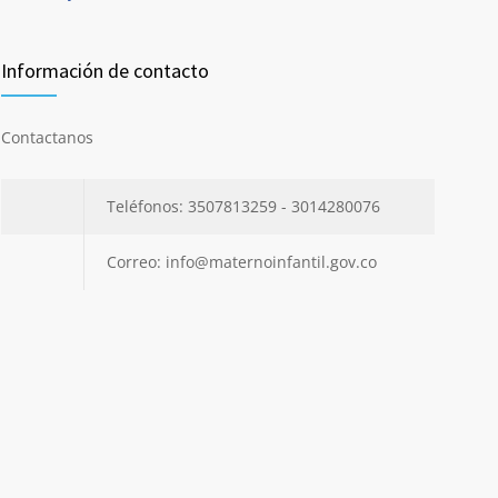
Información de contacto
Contactanos
Teléfonos: 3507813259 - 3014280076
Correo: info@maternoinfantil.gov.co