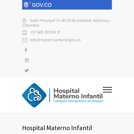
Sede Principal: Cr 40 33-06 Soledad, Atlántico,
Colombia
+57 605 393 08 31
info@maternoinfantil.gov.co
Hospital Materno Infantil