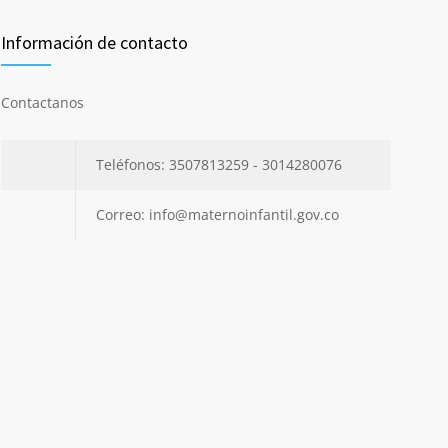
Información de contacto
Contactanos
Teléfonos: 3507813259 - 3014280076
Correo: info@maternoinfantil.gov.co