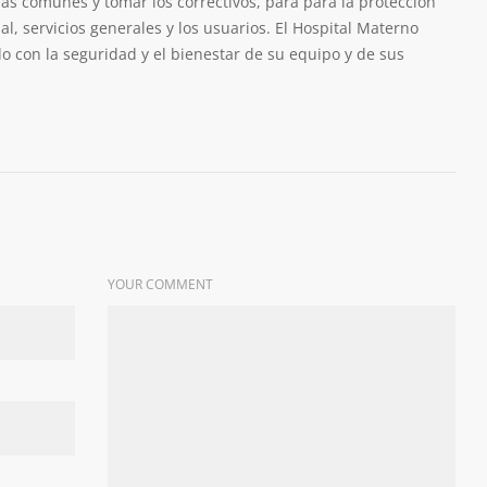
 más comunes y tomar los correctivos, para para la protección
al, servicios generales y los usuarios. El Hospital Materno
o con la seguridad y el bienestar de su equipo y de sus
YOUR COMMENT