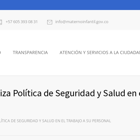
+57 605 393 08 31
info@maternoinfantil.gov.co
O
TRANSPARENCIA
ATENCIÓN Y SERVICIOS A LA CIUDADA
iza Política de Seguridad y Salud en 
LÍTICA DE SEGURIDAD Y SALUD EN EL TRABAJO A SU PERSONAL