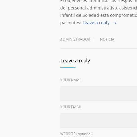
El objetivo es identificar los riesgos
del personal administrativo, asistenci
Infantil de Soledad está comprometid
pacientes.
Leave a reply
ADMINISTRADOR
NOTICIA
Leave a reply
YOUR NAME
YOUR EMAIL
WEBSITE (optional)