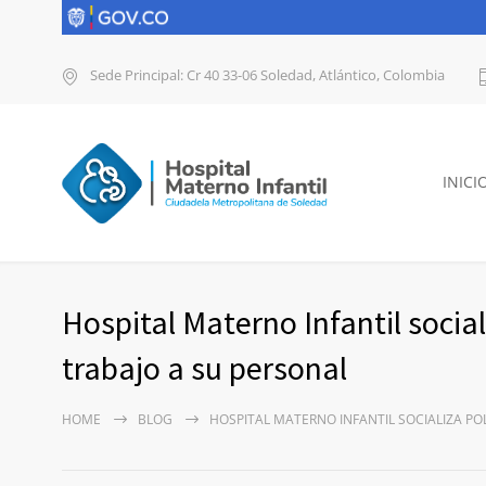
Sede Principal: Cr 40 33-06 Soledad, Atlántico, Colombia
INICI
Hospital Materno Infantil social
trabajo a su personal
HOME
BLOG
HOSPITAL MATERNO INFANTIL SOCIALIZA PO