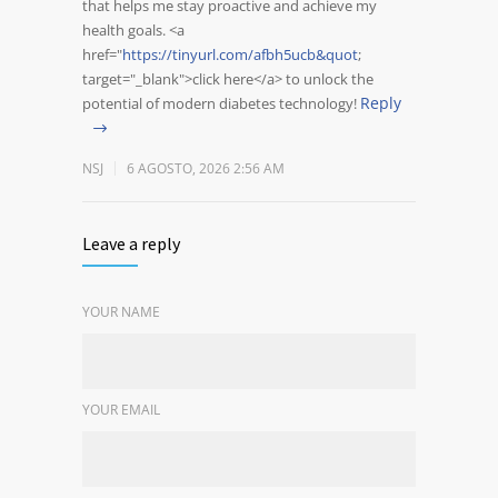
that helps me stay proactive and achieve my
health goals. <a
href="
https://tinyurl.com/afbh5ucb&quot
;
target="_blank">click here</a> to unlock the
Reply
potential of modern diabetes technology!
NSJ
6 AGOSTO, 2026 2:56 AM
Leave a reply
YOUR NAME
YOUR EMAIL