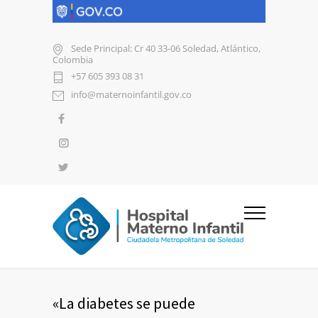
Sede Principal: Cr 40 33-06 Soledad, Atlántico,
Colombia
+57 605 393 08 31
info@maternoinfantil.gov.co
«La diabetes se puede