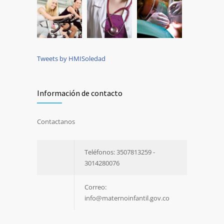
Tweets by HMISoledad
Información de contacto
Contactanos
Teléfonos: 3507813259 -
3014280076
Correo:
info@maternoinfantil.gov.co