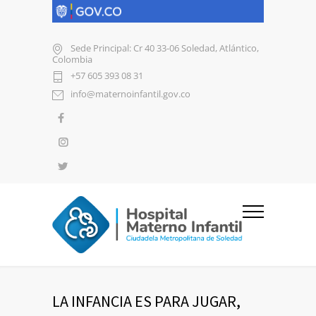
Sede Principal: Cr 40 33-06 Soledad, Atlántico,
Colombia
+57 605 393 08 31
info@maternoinfantil.gov.co
LA INFANCIA ES PARA JUGAR,