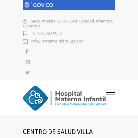
Sede Principal: Cr 40 33-06 Soledad, Atlántico,
Colombia
+57 605 393 08 31
info@maternoinfantil.gov.co
CENTRO DE SALUD VILLA