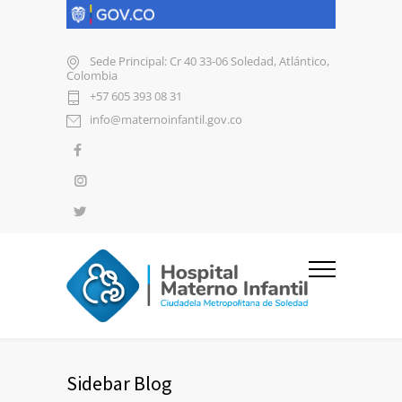
Sede Principal: Cr 40 33-06 Soledad, Atlántico,
Colombia
+57 605 393 08 31
info@maternoinfantil.gov.co
Sidebar Blog