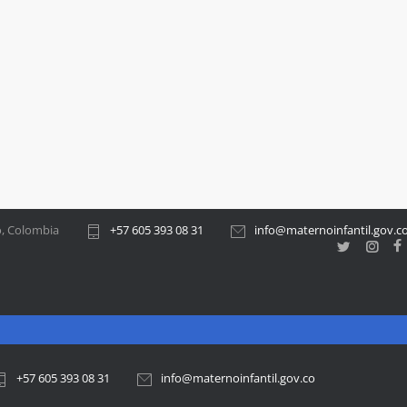
co, Colombia
+57 605 393 08 31
info@maternoinfantil.gov.c
+57 605 393 08 31
info@maternoinfantil.gov.co