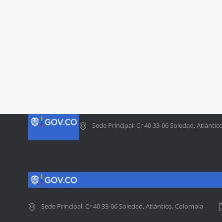
Sede Principal: Cr 40 33-06 Soledad, Atlánti
Sede Principal: Cr 40 33-06 Soledad, Atlántico, Colombia