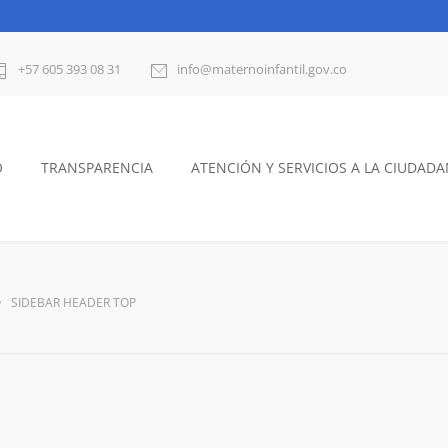
+57 605 393 08 31
info@maternoinfantil.gov.co
O
TRANSPARENCIA
ATENCIÓN Y SERVICIOS A LA CIUDADA
SIDEBAR HEADER TOP