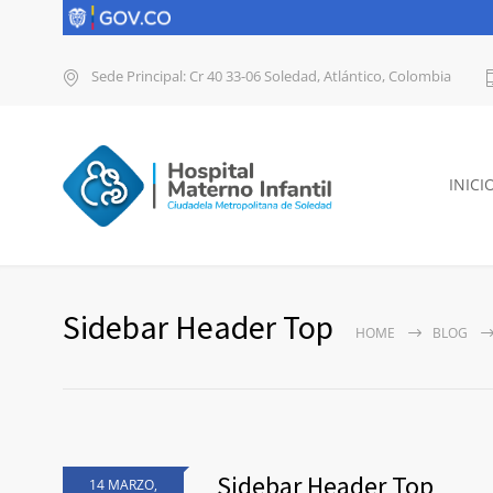
Sede Principal: Cr 40 33-06 Soledad, Atlántico, Colombia
INICI
Sidebar Header Top
HOME
BLOG
Sidebar Header Top
14 MARZO,