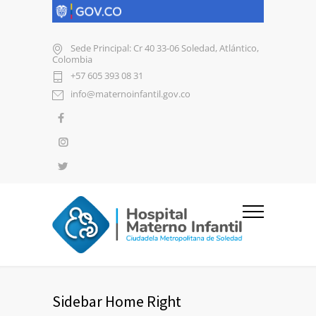
Sede Principal: Cr 40 33-06 Soledad, Atlántico,
Colombia
+57 605 393 08 31
info@maternoinfantil.gov.co
Sidebar Home Right