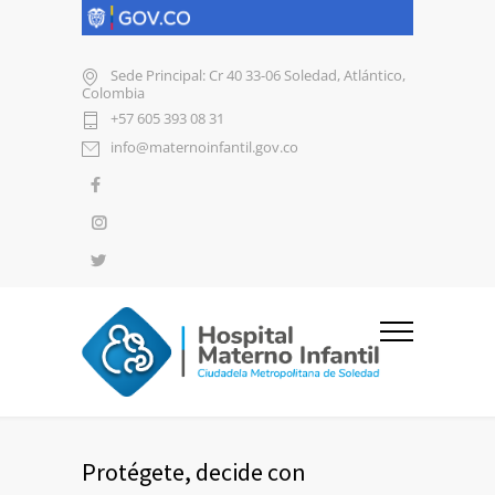
Sede Principal: Cr 40 33-06 Soledad, Atlántico,
Colombia
+57 605 393 08 31
info@maternoinfantil.gov.co
Protégete, decide con