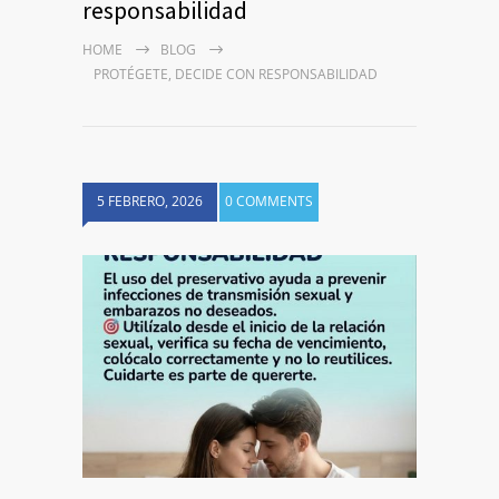
responsabilidad
HOME
BLOG
PROTÉGETE, DECIDE CON RESPONSABILIDAD
5 FEBRERO, 2026
0 COMMENTS