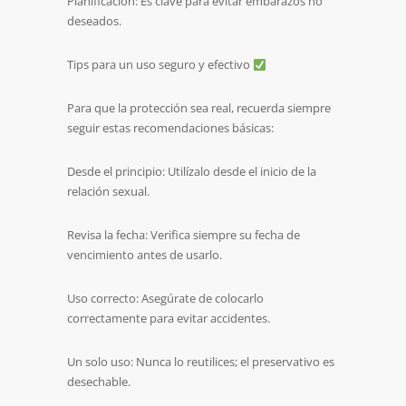
Planificación: Es clave para evitar embarazos no
deseados.
Tips para un uso seguro y efectivo
Para que la protección sea real, recuerda siempre
seguir estas recomendaciones básicas:
Desde el principio: Utilízalo desde el inicio de la
relación sexual.
Revisa la fecha: Verifica siempre su fecha de
vencimiento antes de usarlo.
Uso correcto: Asegúrate de colocarlo
correctamente para evitar accidentes.
Un solo uso: Nunca lo reutilices; el preservativo es
desechable.