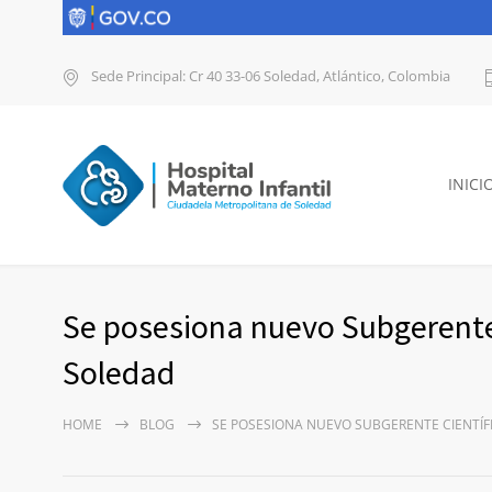
Sede Principal: Cr 40 33-06 Soledad, Atlántico, Colombia
INICI
Se posesiona nuevo Subgerente 
Soledad
HOME
BLOG
SE POSESIONA NUEVO SUBGERENTE CIENTÍF