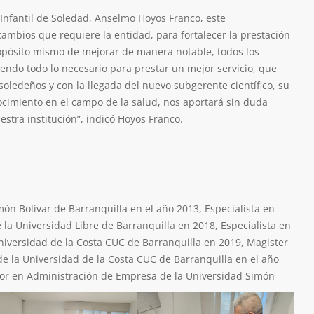
 Infantil de Soledad, Anselmo Hoyos Franco, este
mbios que requiere la entidad, para fortalecer la prestación
propósito mismo de mejorar de manera notable, todos los
iendo todo lo necesario para prestar un mejor servicio, que
soledeños y con la llegada del nuevo subgerente científico, su
cimiento en el campo de la salud, nos aportará sin duda
estra institución”, indicó Hoyos Franco.
ón Bolívar de Barranquilla en el año 2013, Especialista en
e la Universidad Libre de Barranquilla en 2018, Especialista en
Universidad de la Costa CUC de Barranquilla en 2019, Magister
de la Universidad de la Costa CUC de Barranquilla en el año
or en Administración de Empresa de la Universidad Simón