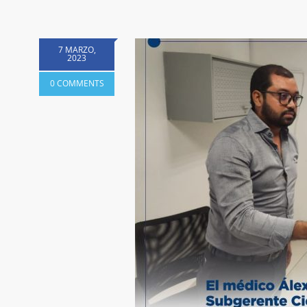
7 MARZO,
2023
0 COMMENTS