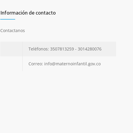
Información de contacto
Contactanos
Teléfonos: 3507813259 - 3014280076
Correo: info@maternoinfantil.gov.co