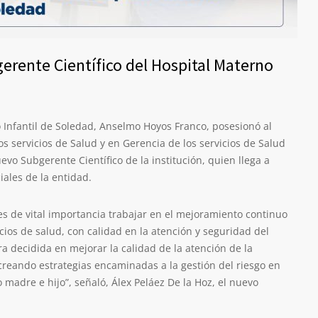
rente Científico del Hospital Materno
o Infantil de Soledad, Anselmo Hoyos Franco, posesionó al
os servicios de Salud y en Gerencia de los servicios de Salud
evo Subgerente Científico de la institución, quien llega a
iales de la entidad.
es de vital importancia trabajar en el mejoramiento continuo
icios de salud, con calidad en la atención y seguridad del
a decidida en mejorar la calidad de la atención de la
 creando estrategias encaminadas a la gestión del riesgo en
o madre e hijo”, señaló, Álex Peláez De la Hoz, el nuevo