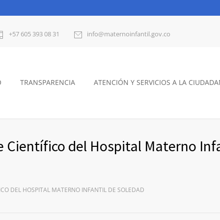
+57 605 393 08 31
info@maternoinfantil.gov.co
O
TRANSPARENCIA
ATENCIÓN Y SERVICIOS A LA CIUDADA
Científico del Hospital Materno Infa
ICO DEL HOSPITAL MATERNO INFANTIL DE SOLEDAD