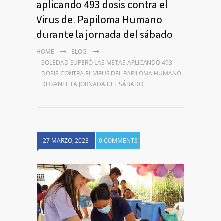
aplicando 493 dosis contra el
Virus del Papiloma Humano
durante la jornada del sábado
HOME
BLOG
SOLEDAD SUPERÓ LAS METAS APLICANDO 493
DOSIS CONTRA EL VIRUS DEL PAPILOMA HUMANO
DURANTE LA JORNADA DEL SÁBADO
27 MARZO, 2023
0 COMMENTS