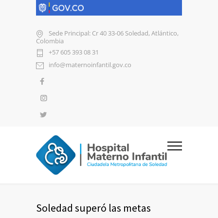
Sede Principal: Cr 40 33-06 Soledad, Atlántico,
Colombia
+57 605 393 08 31
info@maternoinfantil.gov.co
Soledad superó las metas