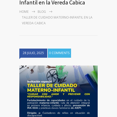
Infantil en la Vereda Cabica
HOME
BLOG
TALLER DE CUIDADO MATERNO-INFANTIL EN LA
VEREDA CABICA
28 JULIO, 2025
0 COMMENTS