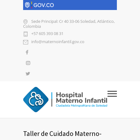
Sede Principal: Cr 40 33-06 Soledad, Atlántico,
Colombia
+57 605 393 08 31
info@maternoinfantil.gov.co
Taller de Cuidado Materno-