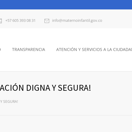
+57 605 393 08 31
info@maternoinfantil.gov.co
O
TRANSPARENCIA
ATENCIÓN Y SERVICIOS A LA CIUDADA
ACIÓN DIGNA Y SEGURA!
 Y SEGURA!