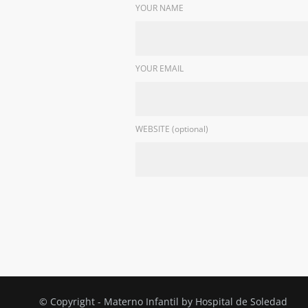
YOUR NAME
YOUR EMAIL
WEBSITE (optional)
© Copyright - Materno Infantil by Hospital de Soledad