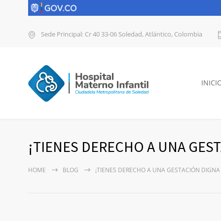
Sede Principal: Cr 40 33-06 Soledad, Atlántico, Colombia
INICI
¡TIENES DERECHO A UNA GEST
HOME
BLOG
¡TIENES DERECHO A UNA GESTACIÓN DIGNA