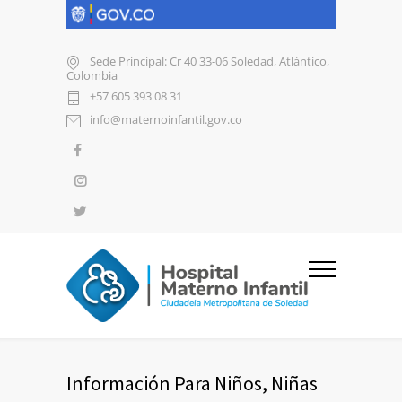
Sede Principal: Cr 40 33-06 Soledad, Atlántico,
Colombia
+57 605 393 08 31
info@maternoinfantil.gov.co
Información Para Niños, Niñas