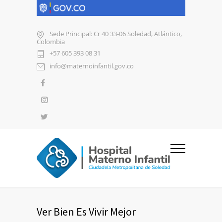
Sede Principal: Cr 40 33-06 Soledad, Atlántico,
Colombia
+57 605 393 08 31
info@maternoinfantil.gov.co
Ver Bien Es Vivir Mejor