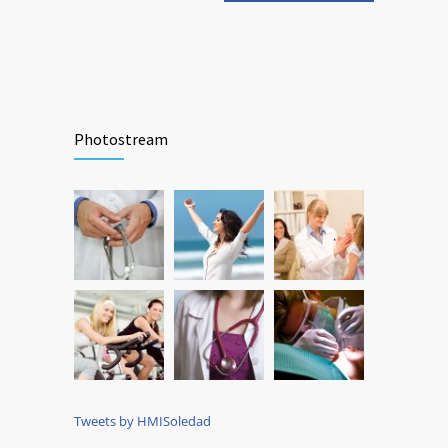
Photostream
Tweets by HMISoledad