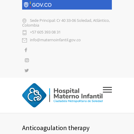
Sede Principal: Cr 40 33-06 Soledad, Atlántico,
Colombia
+57 605 393 08 31
info@maternoinfantil.gov.co
Anticoagulation therapy