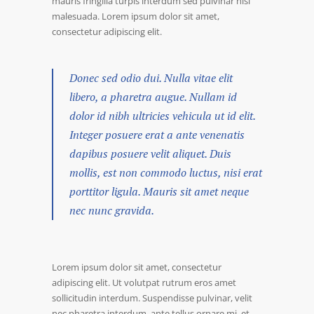
mauris fringilla turpis interdum sed pulvinar nisi
malesuada. Lorem ipsum dolor sit amet,
consectetur adipiscing elit.
Donec sed odio dui. Nulla vitae elit
libero, a pharetra augue. Nullam id
dolor id nibh ultricies vehicula ut id elit.
Integer posuere erat a ante venenatis
dapibus posuere velit aliquet. Duis
mollis, est non commodo luctus, nisi erat
porttitor ligula. Mauris sit amet neque
nec nunc gravida.
Lorem ipsum dolor sit amet, consectetur
adipiscing elit. Ut volutpat rutrum eros amet
sollicitudin interdum. Suspendisse pulvinar, velit
nec pharetra interdum, ante tellus ornare mi, et