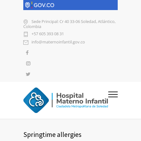
Sede Principal: Cr 40 33-06 Soledad, Atlántico,
Colombia
+57 605 393 08 31
info@maternoinfantil.gov.co
Springtime allergies