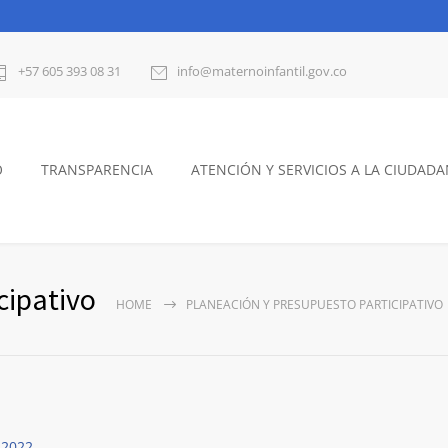
+57 605 393 08 31
info@maternoinfantil.gov.co
O
TRANSPARENCIA
ATENCIÓN Y SERVICIOS A LA CIUDADA
cipativo
HOME
PLANEACIÓN Y PRESUPUESTO PARTICIPATIVO
 2022