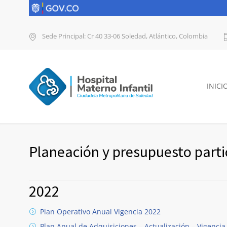
Sede Principal: Cr 40 33-06 Soledad, Atlántico, Colombia
INICI
Planeación y presupuesto parti
2022
Plan Operativo Anual Vigencia 2022
Plan Anual de Adquisiciones – Actualización – Vigencia