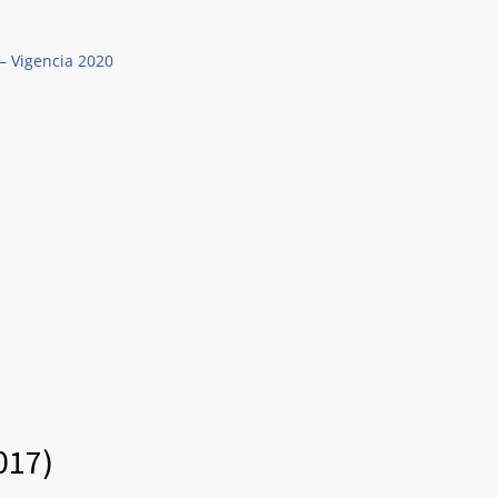
– Vigencia 2020
017)