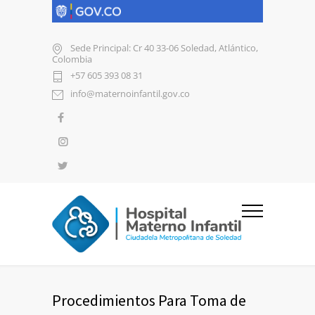
Sede Principal: Cr 40 33-06 Soledad, Atlántico,
Colombia
+57 605 393 08 31
info@maternoinfantil.gov.co
Procedimientos Para Toma de